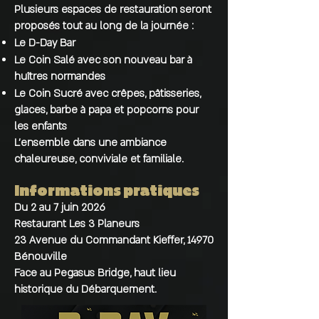
Plusieurs espaces de restauration seront
proposés tout au long de la journée :
Le D-Day Bar
Le Coin Salé avec son nouveau bar à
huîtres normandes
Le Coin Sucré avec crêpes, pâtisseries,
glaces, barbe à papa et popcorns pour
les enfants
L’ensemble dans une ambiance
chaleureuse, conviviale et familiale.
Informations pratiques
Du 2 au 7 juin 2026
Restaurant Les 3 Planeurs
23 Avenue du Commandant Kieffer, 14970
Bénouville
Face au Pegasus Bridge, haut lieu
historique du Débarquement.