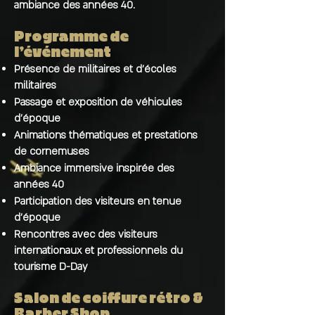
ambiance des années 40.
Programme de
l’événement
Présence de militaires et d’écoles
militaires
Passage et exposition de véhicules
d’époque
Animations thématiques et prestations
de cornemuses
Ambiance immersive inspirée des
années 40
Participation des visiteurs en tenue
d’époque
Rencontres avec des visiteurs
internationaux et professionnels du
tourisme D-Day
Salon de coiffure rétro &
Barber Shop