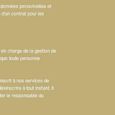
s données personnelles et
 d'un contrat pour les
s en charge de la gestion de
i que toute personne
nscrit à nos services de
nscrire à tout instant. Il
cter le responsable du