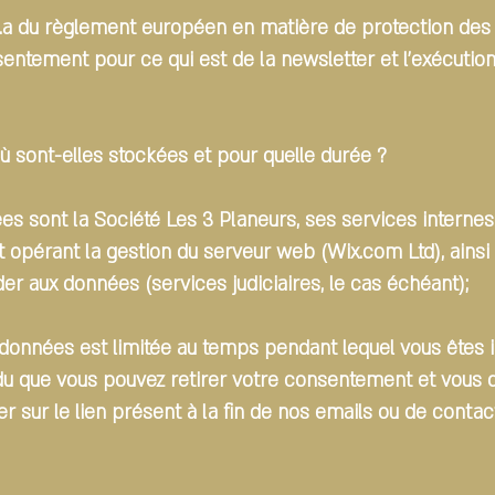
 6.1.a du règlement européen en matière de protection de
entement pour ce qui est de la newsletter et l’exécution
ù sont-elles stockées et pour quelle durée ?
ées sont la Société Les 3 Planeurs, ses services interne
tant opérant la gestion du serveur web (Wix.com Ltd), ains
er aux données (services judiciaires, le cas échéant);
 données est limitée au temps pendant lequel vous êtes i
 que vous pouvez retirer votre consentement et vous dési
uer sur le lien présent à la fin de nos emails ou de conta