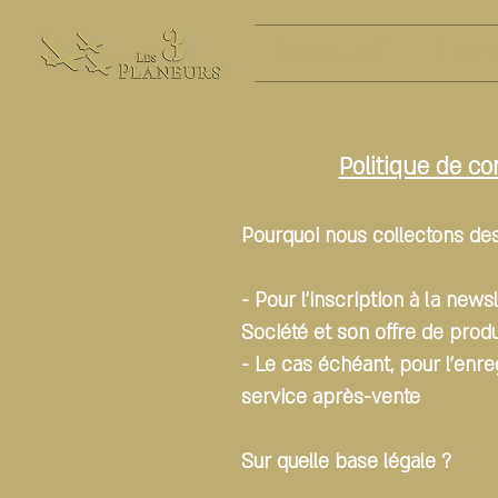
Accueil
Men
Politique de co
Pourquoi nous collectons de
- Pour l’inscription à la new
Société et son offre de produ
- Le cas échéant, pour l'enr
service après-vente
Sur quelle base légale ?