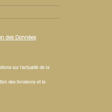
viste
Contact
tion des Données
ions sur l'actualité de la
on des livraisons et le