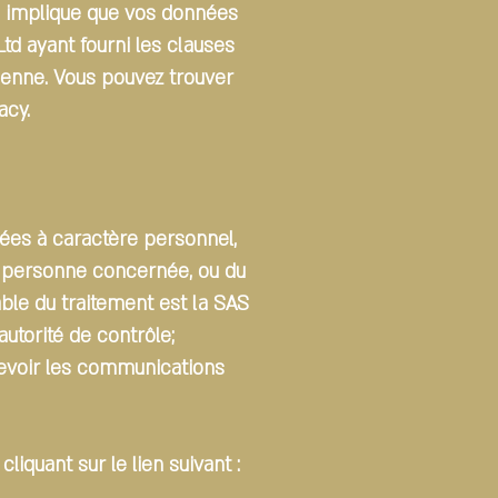
ui implique que vos données
td ayant fourni les clauses
éenne. Vous pouvez trouver
vacy
.
ées à caractère personnel,
 la personne concernée, ou du
able du traitement est la SAS
utorité de contrôle;
ecevoir les communications
cliquant sur le lien suivant :