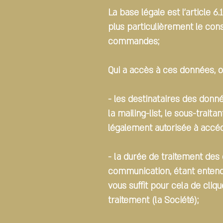
La base légale est l’article
plus particulièrement le cons
commandes;
Qui a accès à ces données, o
- les destinataires des donn
la mailing-list, le sous-trai
légalement autorisée à accéd
- la durée de traitement des
communication, étant entendu
vous suffit pour cela de cliq
traitement (la Société);