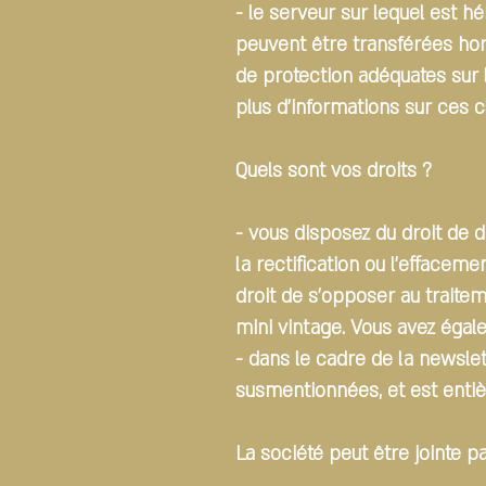
- le serveur sur lequel est 
peuvent être transférées hors
de protection adéquates sur
plus d’informations sur ces c
Quels sont vos droits ?
- vous disposez du droit de
la rectification ou l’effaceme
droit de s’opposer au traitem
mini vintage. Vous avez égale
- dans le cadre de la newsle
susmentionnées, et est entiè
La société peut être jointe p